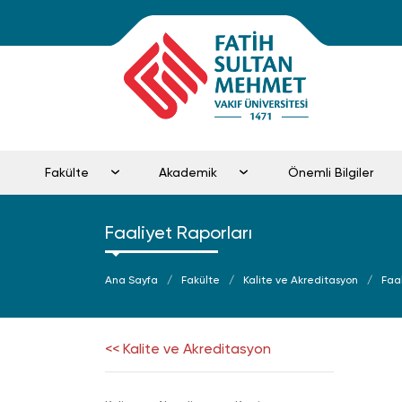
Fakülte
Akademik
Önemli Bilgiler
Faaliyet Raporları
Ana Sayfa
Fakülte
Kalite ve Akreditasyon
Faa
<< Kalite ve Akreditasyon