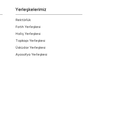
Yerleşkelerimiz
Rektörlük
Fatih Yerleşkesi
Haliç Yerleşkesi
Topkapı Yerleşkesi
Üsküdar Yerleşkesi
Ayasofya Yerleşkesi