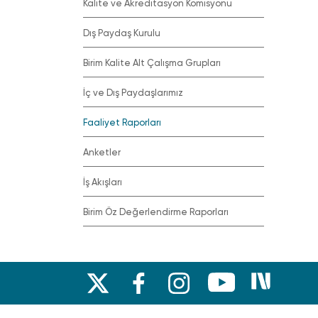
Kalite ve Akreditasyon Komisyonu
Dış Paydaş Kurulu
Birim Kalite Alt Çalışma Grupları
İç ve Dış Paydaşlarımız
Faaliyet Raporları
Anketler
İş Akışları
Birim Öz Değerlendirme Raporları