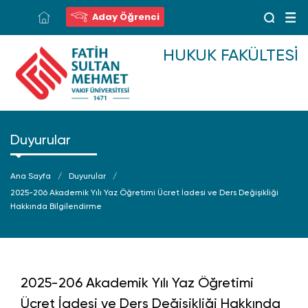
Aday Öğrenci
HUKUK FAKÜLTESI
Duyurular
Ana Sayfa
Duyurular
2025-206 Akademik Yılı Yaz Öğretimi Ücret İadesi ve Ders Değişikliği
Hakkında Bilgilendirme
2025-206 Akademik Yılı Yaz Öğretimi
Ücret İadesi ve Ders Değişikliği Hakkında