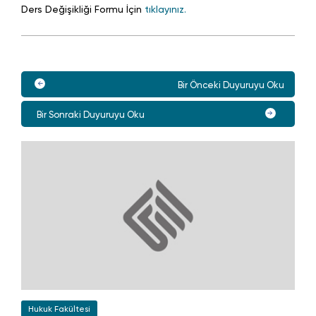
Ders Değişikliği Formu İçin
tıklayınız.
Bir Önceki Duyuruyu Oku
Bir Sonraki Duyuruyu Oku
Hukuk Fakültesi