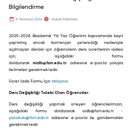
Bilgilendirme
9 Temmuz 2026
Hukuk Fakültesi
2025-2026 Akademik Yılı Yaz Öğretimi kapsamında kayıt
yaptırmış ancak kontenjan yetersizliği nedeniyle
açılmayan dersler için öğrencilerin ders ücretlerinin iadesi
için, aşağıdaki formu
doldurarak
midb@fsm.edu.tr
adresine e-posta yoluyla
iletmeleri gerekmektedir.
Ücret İade Formu İçin
tıklayınız.
Ders Değişikliği Talebi Olan Öğrenciler:
Ders değişikliği yapmak isteyen öğrencilerimizin,
aşağıdaki formu doldurarak
oidb@fsm.edu.tr
-
yazokulu@fsm.edu.tr
adresine e-posta ile göndermeleri
gerekmektedir.