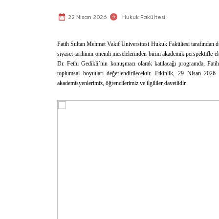
22 Nisan 2026
Hukuk Fakültesi
Fatih Sultan Mehmet Vakıf Üniversitesi Hukuk Fakültesi tarafından 
siyaset tarihinin önemli meselelerinden birini akademik perspektifle e
Dr. Fethi Gedikli’nin konuşmacı olarak katılacağı programda, Fatih
toplumsal boyutları değerlendirilecektir. Etkinlik, 29 Nisan 20
akademisyenlerimiz, öğrencilerimiz ve ilgililer davetlidir.