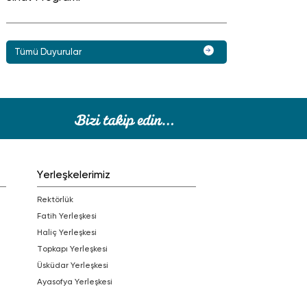
Tümü Duyurular
Yerleşkelerimiz
Rektörlük
Fatih Yerleşkesi
Haliç Yerleşkesi
Topkapı Yerleşkesi
Üsküdar Yerleşkesi
Ayasofya Yerleşkesi