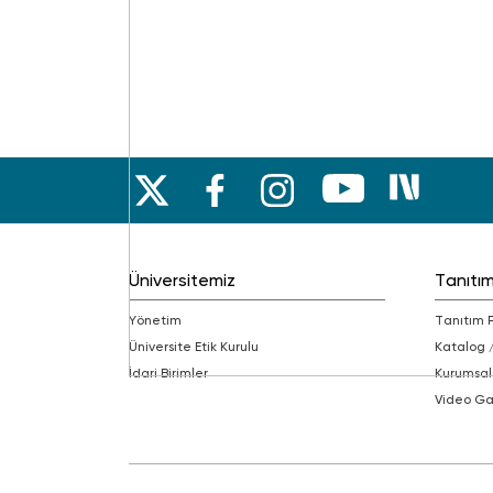
Üniversitemiz
Tanıtı
Yönetim
Tanıtım 
Üniversite Etik Kurulu
Katalog 
İdari Birimler
Kurumsal
Video Ga