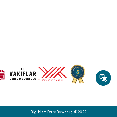
Bilgi İşlem Daire Başkanlığı © 2022