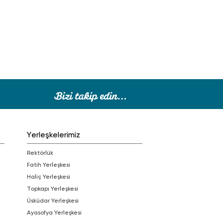
Yerleşkelerimiz
Rektörlük
Fatih Yerleşkesi
Haliç Yerleşkesi
Topkapı Yerleşkesi
Üsküdar Yerleşkesi
Ayasofya Yerleşkesi