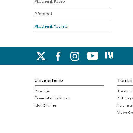
Akademik Kadro
Müfredat
Akademik Yayınlar
Üniversitemiz
Tanıtı
Yönetim
Tanıtım 
Üniversite Etik Kurulu
Katalog 
İdari Birimler
Kurumsal
Video Ga