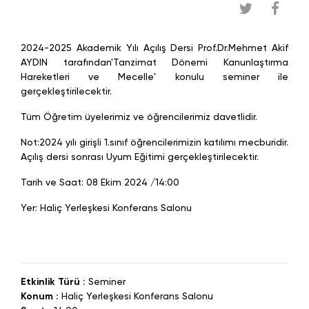
2024-2025 Akademik Yılı Açılış Dersi Prof.Dr.Mehmet Akif
AYDIN tarafından'Tanzimat Dönemi Kanunlaştırma
Hareketleri ve Mecelle' konulu seminer ile
gerçekleştirilecektir.
Tüm Öğretim üyelerimiz ve öğrencilerimiz davetlidir.
Not:2024 yılı girişli 1.sınıf öğrencilerimizin katılımı mecburidir.
Açılış dersi sonrası Uyum Eğitimi gerçekleştirilecektir.
Tarih ve Saat: 08 Ekim 2024 /14:00
Yer: Haliç Yerleşkesi Konferans Salonu
Etkinlik Türü :
Seminer
Konum :
Haliç Yerleşkesi Konferans Salonu