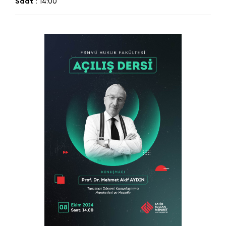
Saat :
14:00