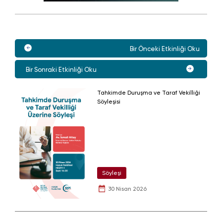
Bir Önceki Etkinliği Oku
Bir Sonraki Etkinliği Oku
Tahkimde Duruşma ve Taraf Vekilliği
Söyleşisi
Söyleşi
30 Nisan 2026