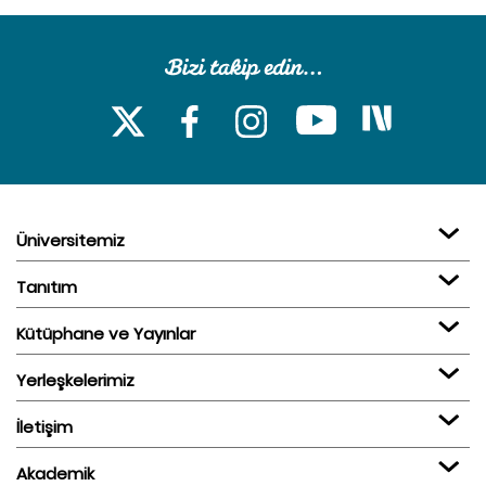
Üniversitemiz
Tanıtım
Kütüphane ve Yayınlar
Yerleşkelerimiz
İletişim
Akademik