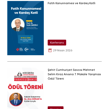
Fatih Kanunnamesi ve Kardeş Katli
Konferans
29 Nisan 2026
Şehit Cumhuriyet Savcısı Mehmet
Selim Kiraz Anısına 7. Makale Yarışması
Ödül Töreni