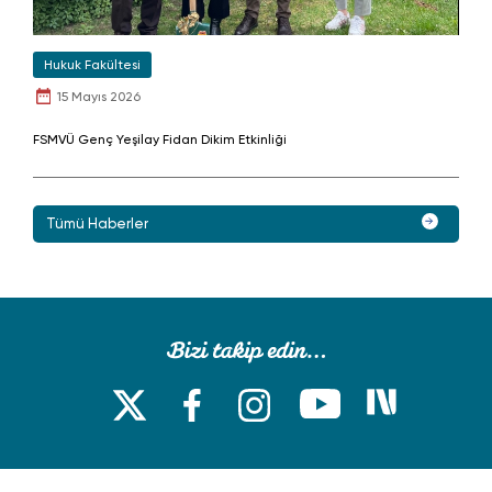
Hukuk Fakültesi
15 Mayıs 2026
FSMVÜ Genç Yeşilay Fidan Dikim Etkinliği
Tümü Haberler