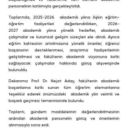
personelinin katılımıyla gerçekleştirildi.
Toplantıda, 2025-2026 akademik yılına ilişkin eğitim-
öğretim faaliyetleri değerlendirilirken, 2026-
2027 akademik yılına yönelik hedefler, akademik
çalışmalar ve kurumsal gelişim süreçleri ele alındı. Ayrıca
eğitim kalitesinin artırılmasına yönelik öneriler, öğrenci
başarısının desteklenmesi, araştırma faaliyetlerinin
geliştirilmesi ve fakültenin akademik vizyonuna katkı
sağlayacak çalışmalar hakkında görüş alışverişinde
bulunuldu.
Dekanımız Prof. Dr. Nejat Aday, fakültenin akademik
başarılarına katkı sunan tüm öğretim elemanlarına
teşekkür ederek önümüzdeki akademik yılın verimli ve
başarılı geçmesi temennisinde bulundu.
Toplantı, gündem maddelerinin değerlendirilmesinin
ardından akademik personelin görüş ve önerilerinin
alınmasıyla sona erdi.